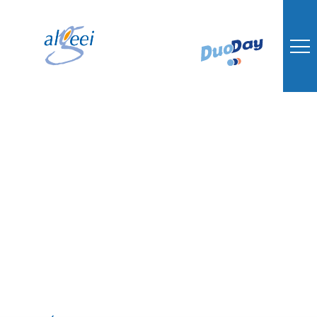
IME DU
CONFLUENT