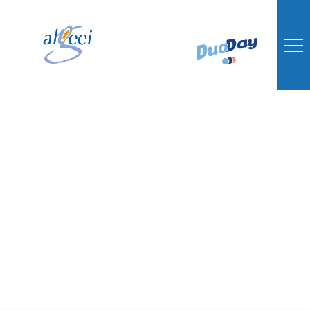
Le Conseil
d’Administration