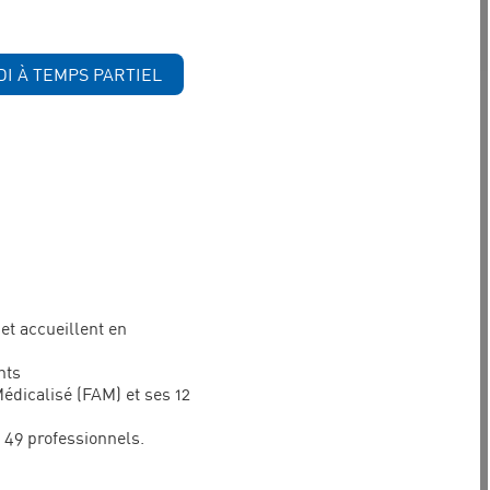
DI À TEMPS PARTIEL
et accueillent en
nts
Médicalisé (FAM) et ses 12
 49 professionnels.