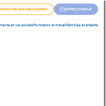
CONTACTER UN ÉTABLISSEMENT
OFFRES D’EMPLOI
ents et vie sociale
Formation et travail
Familles et aidants
F)