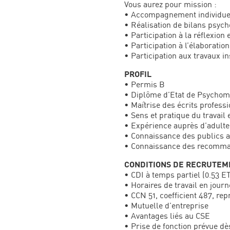
Vous aurez pour mission :
• Accompagnement individuel
• Réalisation de bilans psyc
• Participation à la réflexion 
• Participation à l’élaboration
• Participation aux travaux in
PROFIL
• Permis B
• Diplôme d’Etat de Psychomo
• Maîtrise des écrits professi
• Sens et pratique du travail 
• Expérience auprès d’adulte 
• Connaissance des publics a
• Connaissance des recomman
CONDITIONS DE RECRUTEM
• CDI à temps partiel (0.53 E
• Horaires de travail en jour
• CCN 51, coefficient 487, re
• Mutuelle d’entreprise
• Avantages liés au CSE
• Prise de fonction prévue dè