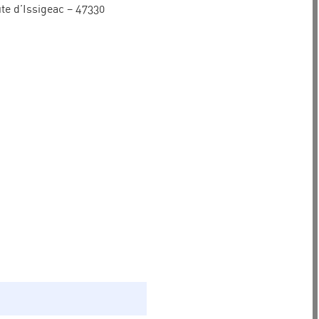
ute d’Issigeac – 47330