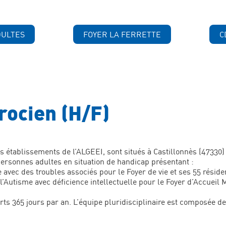
DULTES
FOYER LA FERRETTE
C
ocien (H/F)
es établissements de l’ALGEEI, sont situés à Castillonnès (47330) 
rsonnes adultes en situation de handicap présentant :
e avec des troubles associés pour le Foyer de vie et ses 55 réside
l’Autisme avec déficience intellectuelle pour le Foyer d’Accueil 
ts 365 jours par an. L’équipe pluridisciplinaire est composée de