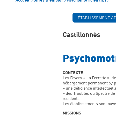
ÉTABLISSEMENT A
Castillonnès
Psychomotr
CONTEXTE
Les Foyers « La Ferrette », d
hébergement permanent 67 pe
– une déficience intellectuell
– des Troubles du Spectre de 
résidents.
Les établissements sont ouver
MISSIONS