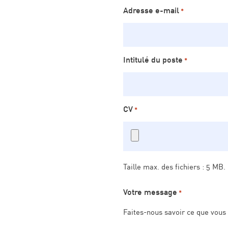
Adresse e-mail
*
Intitulé du poste
*
CV
*
Taille max. des fichiers : 5 MB.
Votre message
*
Faites-nous savoir ce que vous