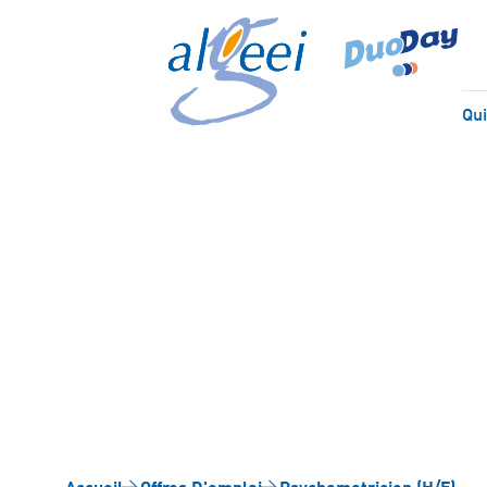
Qu
P
Accueil
Offres D'emploi
Psychomotricien (H/F)