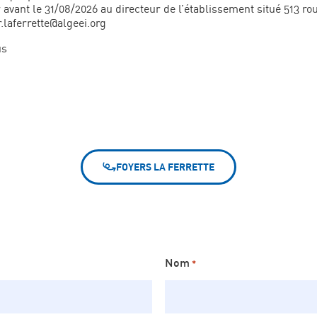
 avant le 31/08/2026 au directeur de l’établissement situé 513 ro
.laferrette@algeei.org
us
FOYERS LA FERRETTE
Nom
*