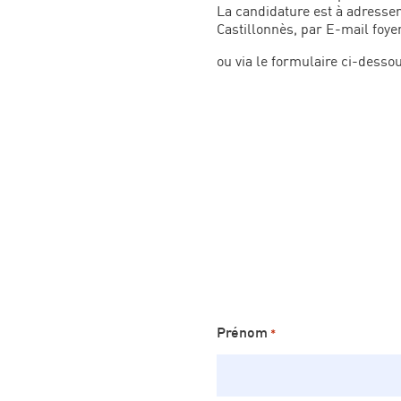
La candidature est à adresser
Castillonnès, par E-mail foyer
ou via le formulaire ci-desso
Prénom
*