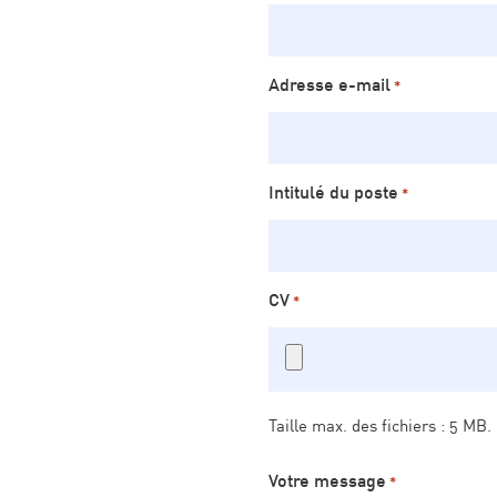
Adresse e-mail
*
Intitulé du poste
*
CV
*
Taille max. des fichiers : 5 MB.
Votre message
*