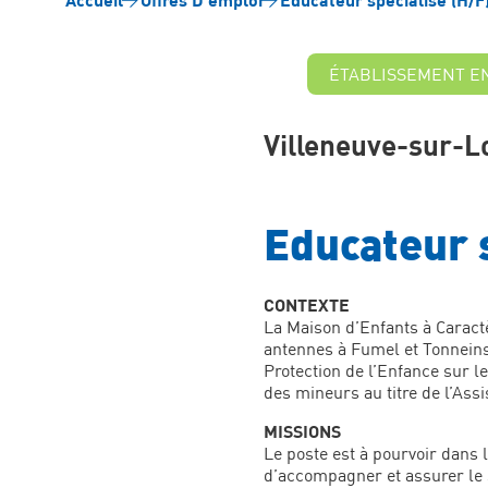
ÉTABLISSEMENT E
Villeneuve-sur-L
Educateur 
CONTEXTE
La Maison d’Enfants à Caractè
antennes à Fumel et Tonneins
Protection de l’Enfance sur le
des mineurs au titre de l’Ass
MISSIONS
Le poste est à pourvoir dans 
d’accompagner et assurer le su