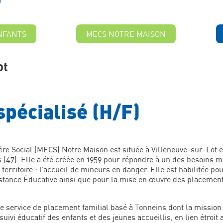
NFANTS
MECS NOTRE MAISON
ot
spécialisé (H/F)
re Social (MECS) Notre Maison est située à Villeneuve-sur-Lot e
 (47). Elle a été créée en 1959 pour répondre à un des besoins m
 territoire : l’accueil de mineurs en danger. Elle est habilitée pou
istance Éducative ainsi que pour la mise en œuvre des placement
le service de placement familial basé à Tonneins dont la mission 
ivi éducatif des enfants et des jeunes accueillis, en lien étroit 