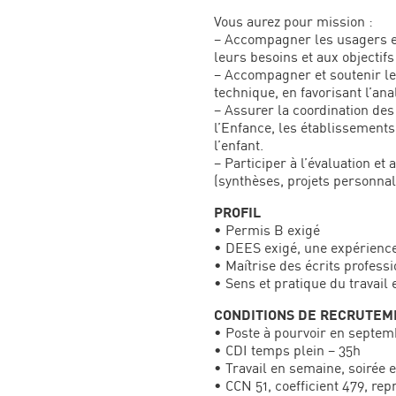
Vous aurez pour mission :
– Accompagner les usagers et
leurs besoins et aux objectifs
– Accompagner et soutenir les
technique, en favorisant l’an
– Assurer la coordination des 
l’Enfance, les établissements
l’enfant.
– Participer à l’évaluation et 
(synthèses, projets personnal
PROFIL
• Permis B exigé
• DEES exigé, une expérience 
• Maîtrise des écrits professi
• Sens et pratique du travail
CONDITIONS DE RECRUTEM
• Poste à pourvoir en septem
• CDI temps plein – 35h
• Travail en semaine, soirée
• CCN 51, coefficient 479, re