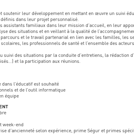
 soutenir leur développement en mettant en œuvre un suivi éduca
 définis dans leur projet personnalisé.
 assistants familiaux dans leur mission d’accueil, en leur appor
alyse des situations et en veillant à la qualité de l’accompagneme
parcours et le travail partenarial en lien avec les familles, les se
 scolaires, les professionnels de santé et l’ensemble des acteur
au suivi des situations par la conduite d’entretiens, la rédaction 
isés…) et la participation aux réunions.
dans l’éducatif est souhaité
onnels et de l’outil informatique
 en équipe
ENT
bre
 et week-end
prise d’ancienneté selon expérience, prime Ségur et primes spéci