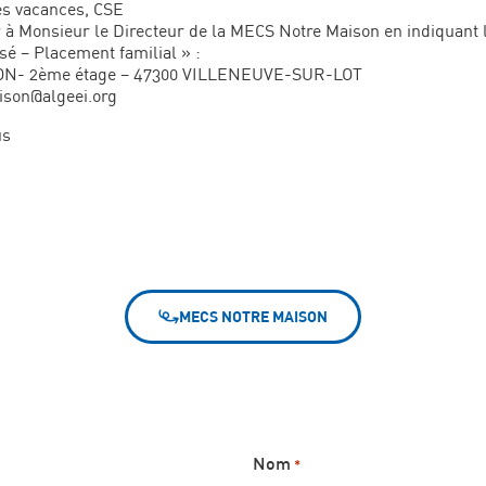
es vacances, CSE
 à Monsieur le Directeur de la MECS Notre Maison en indiquant l’
sé – Placement familial » :
NTON- 2ème étage – 47300 VILLENEUVE-SUR-LOT
ison@algeei.org
us
MECS NOTRE MAISON
Nom
*