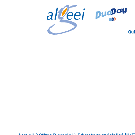
Qu
Edu
Accueil
Offres D'emploi
Educateur spécialisé (H/F