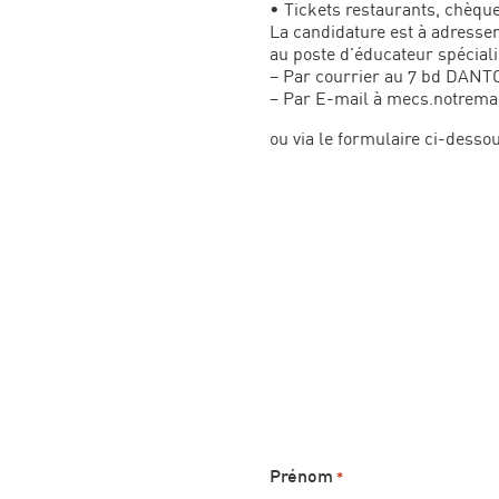
• Tickets restaurants, chèqu
La candidature est à adresser
au poste d’éducateur spéciali
– Par courrier au 7 bd DA
– Par E-mail à mecs.notrema
ou via le formulaire ci-desso
Prénom
*