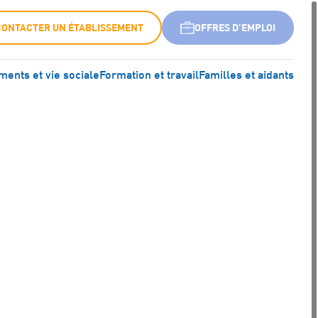
CONTACTER UN ÉTABLISSEMENT
OFFRES D’EMPLOI
ents et vie sociale
Formation et travail
Familles et aidants
H/F)