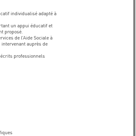
tif individualisé adapté à
tant un appui éducatif et
nt proposé.
rvices de l’Aide Sociale à
s intervenant auprès de
d’écrits professionnels
fiques