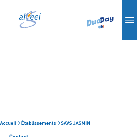
SAVS JASMIN
Accueil
Établissements
SAVS JASMIN
Contact