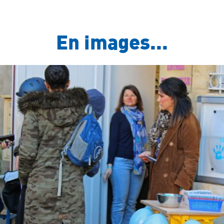
En images...