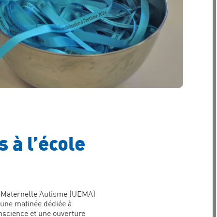
 à l’école
nt Maternelle Autisme (UEMA)
r une matinée dédiée à
onscience et une ouverture