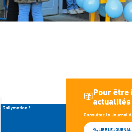
Pour être
actualités
e Dailymotion !
Consultez le Journal d
LIRE LE JOURNAL