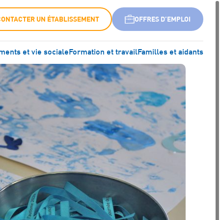
CONTACTER UN ÉTABLISSEMENT
OFFRES D’EMPLOI
ents et vie sociale
Formation et travail
Familles et aidants