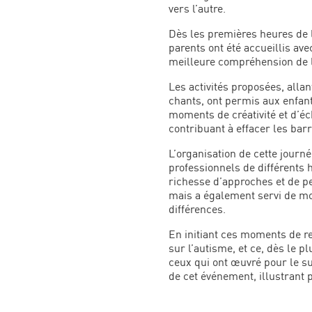
vers l’autre.
Dès les premières heures de la
parents ont été accueillis av
meilleure compréhension de l’a
Les activités proposées, allan
chants, ont permis aux enfant
moments de créativité et d’éc
contribuant à effacer les bar
L’organisation de cette journ
professionnels de différents 
richesse d’approches et de p
mais a également servi de mod
différences.
En initiant ces moments de re
sur l’autisme, et ce, dès le 
ceux qui ont œuvré pour le s
de cet événement, illustrant p