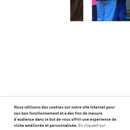
Chaîne ALGEEI TV
Retrouvez toutes nos vidéos sur la plateform
Nous utilisons des cookies sur notre site Internet pour
son bon fonctionnement et à des fins de mesure
d'audience dans le but de vous offrir une expérience de
visite améliorée et personnalisée.
En cliquant sur
EN SAVOIR PLUS