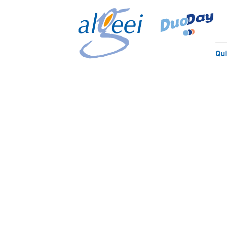
Qu
Sensibilisation et
inclusion autour de
l’autisme