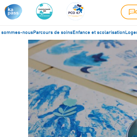
i sommes-nous
Parcours de soins
Enfance et scolarisation
Logem