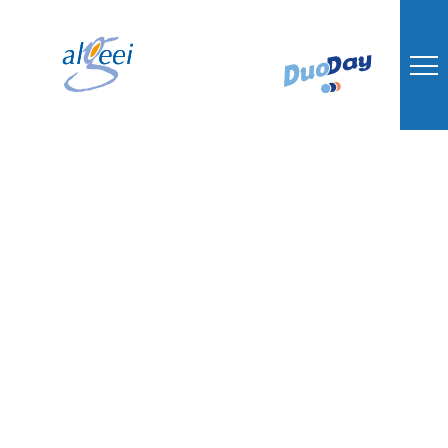
Concours de
nouvelles de Boé : le
prix coup de cœur
du jury